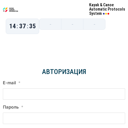
Kayak & Canoe
Automatic Protocols
System
●
●
●
–
–
–
14
:
37
:
35
АВТОРИЗАЦИЯ
E-mail
*
Пароль
*